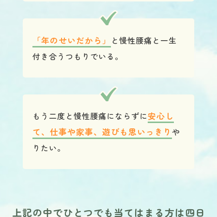
「年のせいだから」
と慢性腰痛と一生
付き合うつもりでいる。
もう二度と慢性腰痛にならずに
安心し
て、仕事や家事、遊びも思いっきり
や
りたい。
上記の中でひとつでも当てはまる方は四日