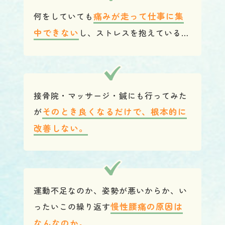
何をしていても
痛みが走って仕事に集
中できない
し、ストレスを抱えている…
接骨院・マッサージ・鍼にも行ってみた
が
そのとき良くなるだけで、根本的に
改善しない。
運動不足なのか、姿勢が悪いからか、い
ったいこの繰り返す
慢性腰痛の原因は
なんなのか。