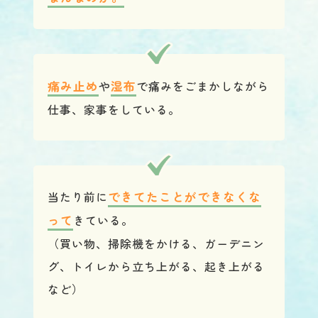
痛み止め
や
湿布
で痛みをごまかしながら
仕事、家事をしている。
当たり前に
できてたことができなくな
って
きている。
（買い物、掃除機をかける、ガーデニン
グ、トイレから立ち上がる、起き上がる
など）