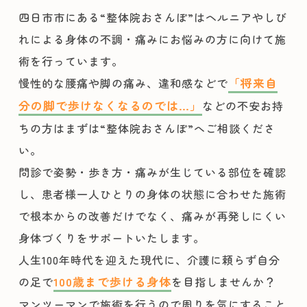
四日市市にある“整体院おさんぽ”はヘルニアやしび
れによる身体の不調・痛みにお悩みの方に向けて施
術を行っています。
慢性的な腰痛や脚の痛み、違和感などで
「将来自
分の脚で歩けなくなるのでは…」
などの不安お持
ちの方はまずは“整体院おさんぽ”へご相談くださ
い。
問診で姿勢・歩き方・痛みが生じている部位を確認
し、患者様一人ひとりの身体の状態に合わせた施術
で根本からの改善だけでなく、痛みが再発しにくい
身体づくりをサポートいたします。
人生100年時代を迎えた現代に、介護に頼らず自分
の足で
100歳まで歩ける身体
を目指しませんか？
マンツーマンで施術を行うので周りを気にすること