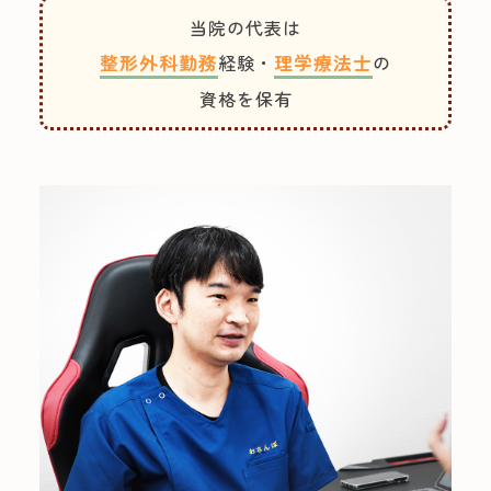
当院の代表は
整形外科勤務
経験・
理学療法士
の
資格を保有